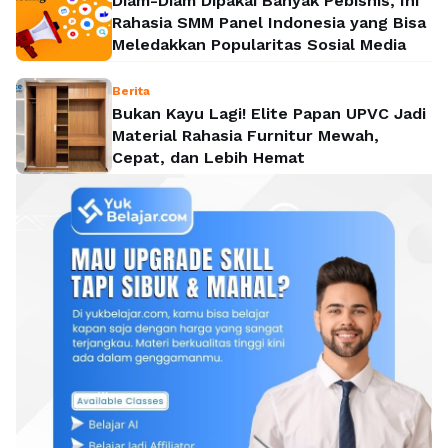
Diam-Diam Dipakai Banyak Pebisnis, Ini
Rahasia SMM Panel Indonesia yang Bisa
Meledakkan Popularitas Sosial Media
Berita
Bukan Kayu Lagi! Elite Papan UPVC Jadi
Material Rahasia Furnitur Mewah,
Cepat, dan Lebih Hemat