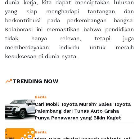
dunia kerja, kita dapat menciptakan lulusan
yang siap menghadapi tantangan dan
berkontribusi pada perkembangan bangsa.
Kolaborasi ini memastikan bahwa pendidikan
tidak hanya relevan, tetapi juga
memberdayakan individu untuk meraih
kesuksesan di dunia nyata.
trending_up
TRENDING NOW
Berita
Cari Mobil Toyota Murah? Sales Toyota
Palembang dari Tunas Auto Graha
Punya Penawaran yang Bikin Kaget
Berita