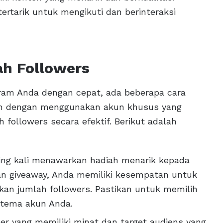
ertarik untuk mengikuti dan berinteraksi
h Followers
ram Anda dengan cepat, ada beberapa cara
lah dengan menggunakan akun khusus yang
ollowers secara efektif. Berikut adalah
ing kali menawarkan hadiah menarik kepada
an giveaway, Anda memiliki kesempatan untuk
an jumlah followers. Pastikan untuk memilih
 tema akun Anda.
er yang memiliki minat dan target audiens yang