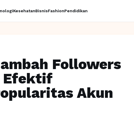
nologi
Kesehatan
Bisnis
Fashion
Pendidikan
ambah Followers
 Efektif
opularitas Akun