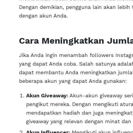
Dengan demikian, pengguna lain akan lebih t
dengan akun Anda.
Cara Meningkatkan Jumla
Jika Anda ingin menambah followers Instag
yang dapat Anda coba. Salah satunya ada
dapat membantu Anda meningkatkan jumlah f
beberapa akun yang dapat Anda gunakan:
Akun Giveaway:
Akun-akun giveaway ser
pengikut mereka. Dengan mengikuti atur
mendapatkan hadiah dan juga meningkatk
giveaway yang relevan dengan minat dan
Akun Influencer:
Mengikuti akun influenc