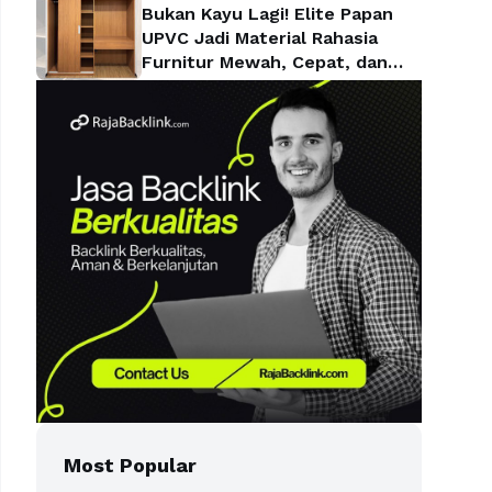
Bukan Kayu Lagi! Elite Papan
UPVC Jadi Material Rahasia
Furnitur Mewah, Cepat, dan
Lebih Hemat
Most Popular