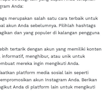
agram Anda:
gs merupakan salah satu cara terbaik untuk
l akun Anda sebelumnya. Pilihlah hashtags
agikan dan yang populer di kalangan pengguna
ebih tertarik dengan akun yang memiliki konten
, informatif, menghibur, atau unik untuk
mbuat mereka ingin mengikuti Anda.
atkan platform media sosial lain seperti
mempromosikan akun Instagram Anda. Berikan
gikut Anda di platform lain untuk mengikuti