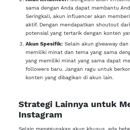
sama dengan Anda dapat membantu Anda
Seringkali, akun influencer akan membe
aktif. Dengan mendapatkan shoutout dari
potensial yang tertarik dengan konten ya
Akun Spesifik:
Selain akun giveaway dan 
memiliki minat dan tema yang sama deng
yang memiliki minat yang sama dapat m
followers baru. Jangan ragu untuk berk
konten yang dibagikan di akun lain.
Strategi Lainnya untuk 
Instagram
Selain menggunakan akun khusus, ada beber