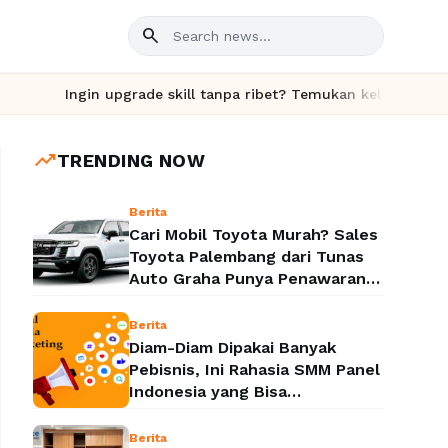
search
Ingin upgrade skill tanpa ribet? Temukan kelas seru dan materi 
trending_up
TRENDING NOW
Berita
Cari Mobil Toyota Murah? Sales
Toyota Palembang dari Tunas
Auto Graha Punya Penawaran
yang Bikin Kaget
Berita
Diam-Diam Dipakai Banyak
Pebisnis, Ini Rahasia SMM Panel
Indonesia yang Bisa
Meledakkan Popularitas Sosial
Media
Berita