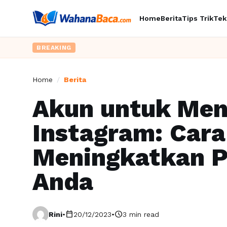
Home
Berita
Tips Trik
Tek
BREAKING
Home
/
Berita
Akun untuk Men
Instagram: Cara
Meningkatkan P
Anda
calendar_today
schedule
Rini
•
20/12/2023
•
3 min read