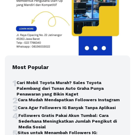
Most Popular
1
Cari Mobil Toyota Murah? Sales Toyota
Palembang dari Tunas Auto Graha Punya
Penawaran yang Bikin Kaget
2
Cara Mudah Mendapatkan Followers Instagram
3
Cara Agar Followers IG Banyak Tanpa Aplikasi
4
Followers Gratis Pakai Akun Tumbal: Cara
Sederhana Meningkatkan Jumlah Pengikut di
Media Sosial
5
Situs untuk Menambah Followers IG: