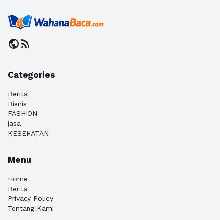
public
rss_feed
Categories
Berita
Bisnis
FASHION
jasa
KESEHATAN
Menu
Home
Berita
Privacy Policy
Tentang Kami