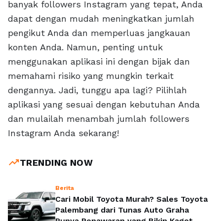
banyak followers Instagram yang tepat, Anda
dapat dengan mudah meningkatkan jumlah
pengikut Anda dan memperluas jangkauan
konten Anda. Namun, penting untuk
menggunakan aplikasi ini dengan bijak dan
memahami risiko yang mungkin terkait
dengannya. Jadi, tunggu apa lagi? Pilihlah
aplikasi yang sesuai dengan kebutuhan Anda
dan mulailah menambah jumlah followers
Instagram Anda sekarang!
trending_up
TRENDING NOW
Berita
Cari Mobil Toyota Murah? Sales Toyota
Palembang dari Tunas Auto Graha
Punya Penawaran yang Bikin Kaget