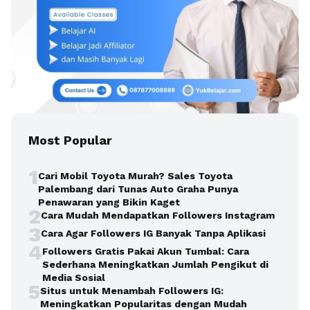
Most Popular
1
Cari Mobil Toyota Murah? Sales Toyota
Palembang dari Tunas Auto Graha Punya
Penawaran yang Bikin Kaget
2
Cara Mudah Mendapatkan Followers Instagram
3
Cara Agar Followers IG Banyak Tanpa Aplikasi
4
Followers Gratis Pakai Akun Tumbal: Cara
Sederhana Meningkatkan Jumlah Pengikut di
Media Sosial
5
Situs untuk Menambah Followers IG:
Meningkatkan Popularitas dengan Mudah