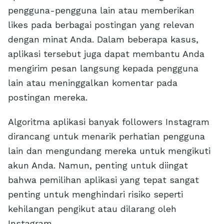
pengguna-pengguna lain atau memberikan
likes pada berbagai postingan yang relevan
dengan minat Anda. Dalam beberapa kasus,
aplikasi tersebut juga dapat membantu Anda
mengirim pesan langsung kepada pengguna
lain atau meninggalkan komentar pada
postingan mereka.
Algoritma aplikasi banyak followers Instagram
dirancang untuk menarik perhatian pengguna
lain dan mengundang mereka untuk mengikuti
akun Anda. Namun, penting untuk diingat
bahwa pemilihan aplikasi yang tepat sangat
penting untuk menghindari risiko seperti
kehilangan pengikut atau dilarang oleh
Instagram.