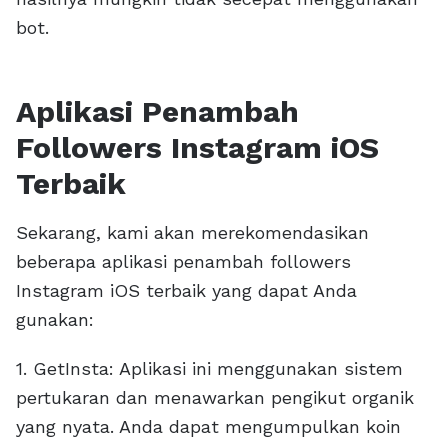
bot.
Aplikasi Penambah
Followers Instagram iOS
Terbaik
Sekarang, kami akan merekomendasikan
beberapa aplikasi penambah followers
Instagram iOS terbaik yang dapat Anda
gunakan:
1. GetInsta: Aplikasi ini menggunakan sistem
pertukaran dan menawarkan pengikut organik
yang nyata. Anda dapat mengumpulkan koin