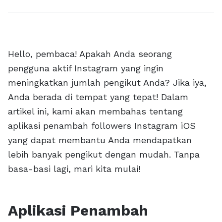
Hello, pembaca! Apakah Anda seorang
pengguna aktif Instagram yang ingin
meningkatkan jumlah pengikut Anda? Jika iya,
Anda berada di tempat yang tepat! Dalam
artikel ini, kami akan membahas tentang
aplikasi penambah followers Instagram iOS
yang dapat membantu Anda mendapatkan
lebih banyak pengikut dengan mudah. Tanpa
basa-basi lagi, mari kita mulai!
Aplikasi Penambah