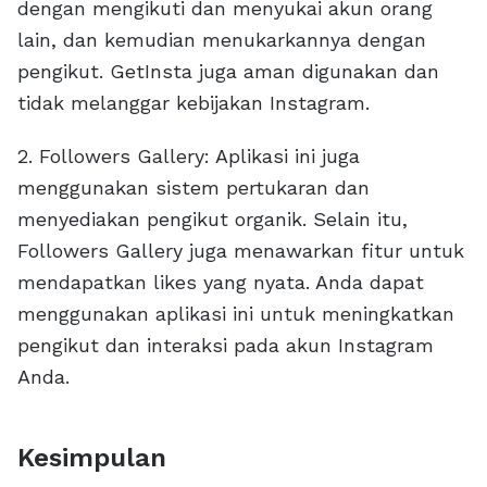
dengan mengikuti dan menyukai akun orang
lain, dan kemudian menukarkannya dengan
pengikut. GetInsta juga aman digunakan dan
tidak melanggar kebijakan Instagram.
2. Followers Gallery: Aplikasi ini juga
menggunakan sistem pertukaran dan
menyediakan pengikut organik. Selain itu,
Followers Gallery juga menawarkan fitur untuk
mendapatkan likes yang nyata. Anda dapat
menggunakan aplikasi ini untuk meningkatkan
pengikut dan interaksi pada akun Instagram
Anda.
Kesimpulan