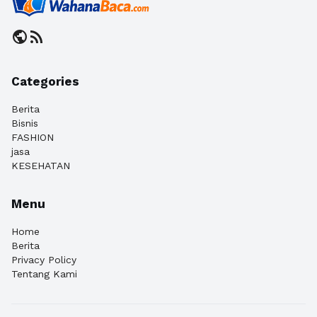
public
rss_feed
Categories
Berita
Bisnis
FASHION
jasa
KESEHATAN
Menu
Home
Berita
Privacy Policy
Tentang Kami