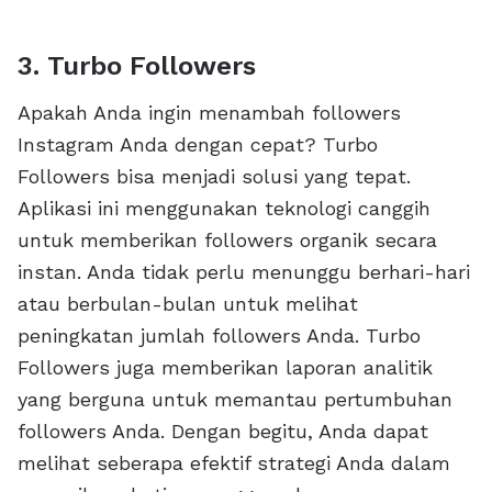
3. Turbo Followers
Apakah Anda ingin menambah followers
Instagram Anda dengan cepat? Turbo
Followers bisa menjadi solusi yang tepat.
Aplikasi ini menggunakan teknologi canggih
untuk memberikan followers organik secara
instan. Anda tidak perlu menunggu berhari-hari
atau berbulan-bulan untuk melihat
peningkatan jumlah followers Anda. Turbo
Followers juga memberikan laporan analitik
yang berguna untuk memantau pertumbuhan
followers Anda. Dengan begitu, Anda dapat
melihat seberapa efektif strategi Anda dalam