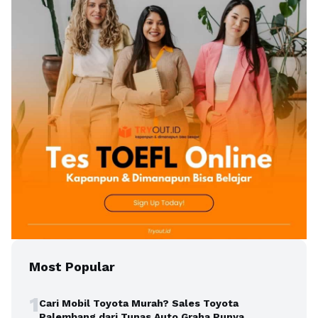
Most Popular
1
Cari Mobil Toyota Murah? Sales Toyota
Palembang dari Tunas Auto Graha Punya