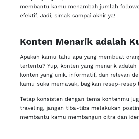
membantu kamu menambah jumlah followers
efektif. Jadi, simak sampai akhir ya!
Konten Menarik adalah K
Apakah kamu tahu apa yang membuat orang 
tertentu? Yup, konten yang menarik adala
konten yang unik, informatif, dan relevan d
kamu suka memasak, bagikan resep-resep l
Tetap konsisten dengan tema kontenmu juga
traveling, jangan tiba-tiba melakukan posti
membantu kamu membangun citra dan identi