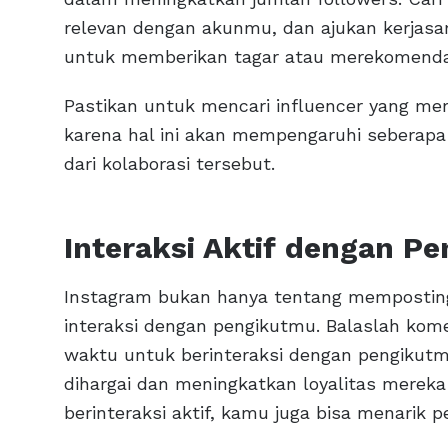
relevan dengan akunmu, dan ajukan kerjas
untuk memberikan tagar atau merekomenda
Pastikan untuk mencari influencer yang mem
karena hal ini akan mempengaruhi seberap
dari kolaborasi tersebut.
Interaksi Aktif dengan Pe
Instagram bukan hanya tentang memposting f
interaksi dengan pengikutmu. Balaslah kom
waktu untuk berinteraksi dengan pengikut
dihargai dan meningkatkan loyalitas mereka
berinteraksi aktif, kamu juga bisa menarik p