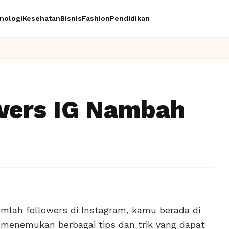
nologi
Kesehatan
Bisnis
Fashion
Pendidikan
owers IG Nambah
umlah followers di Instagram, kamu berada di
n menemukan berbagai tips dan trik yang dapat