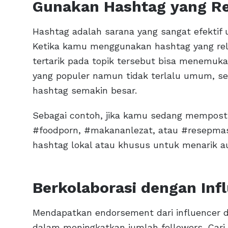
Gunakan Hashtag yang R
Hashtag adalah sarana yang sangat efektif 
Ketika kamu menggunakan hashtag yang re
tertarik pada topik tersebut bisa menemuk
yang populer namun tidak terlalu umum, s
hashtag semakin besar.
Sebagai contoh, jika kamu sedang mempost
#foodporn, #makananlezat, atau #resepmas
hashtag lokal atau khusus untuk menarik aud
Berkolaborasi dengan Inf
Mendapatkan endorsement dari influencer d
dalam meningkatkan jumlah followers. Cari 