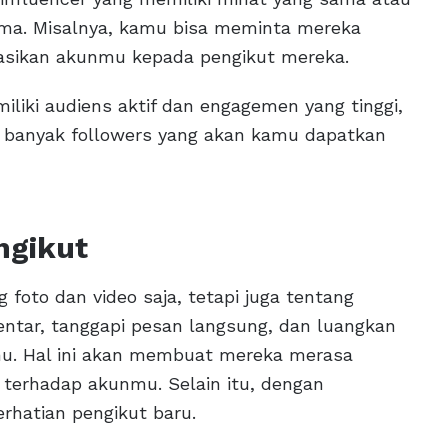
ama. Misalnya, kamu bisa meminta mereka
sikan akunmu kepada pengikut mereka.
iliki audiens aktif dan engagemen yang tinggi,
a banyak followers yang akan kamu dapatkan
ngikut
oto dan video saja, tetapi juga tentang
entar, tanggapi pesan langsung, dan luangkan
mu. Hal ini akan membuat mereka merasa
 terhadap akunmu. Selain itu, dengan
erhatian pengikut baru.