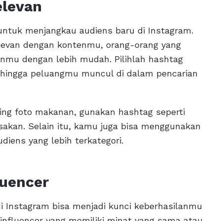
elevan
untuk menjangkau audiens baru di Instagram.
levan dengan kontenmu, orang-orang yang
anmu dengan lebih mudah. Pilihlah hashtag
ehingga peluangmu muncul di dalam pencarian
ing foto makanan, gunakan hashtag seperti
akan. Selain itu, kamu juga bisa menggunakan
iens yang lebih terkategori.
luencer
i Instagram bisa menjadi kunci keberhasilanmu
influencer yang memiliki minat yang sama atau