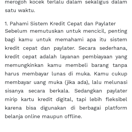
merogoh kocek terlalu dalam sekaligus dalam
satu waktu.
1. Pahami Sistem Kredit Cepat dan Paylater
Sebelum memutuskan untuk mencicil, penting
bagi kamu untuk memahami apa itu sistem
kredit cepat dan paylater. Secara sederhana,
kredit cepat adalah layanan pembiayaan yang
memungkinkan kamu membeli barang tanpa
harus membayar lunas di muka. Kamu cukup
membayar uang muka (jika ada), lalu melunasi
sisanya secara berkala. Sedangkan paylater
mirip kartu kredit digital, tapi lebih fleksibel
karena bisa digunakan di berbagai platform
belanja online maupun offline.