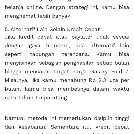
belanja online. Dengan strategi ini, kamu bisa
menghemat lebih banyak.
5. Alternatif Lain Selain Kredit Cepat
Jika kredit cepat atau paylater tidak sesuai
dengan gaya hidupmu, ada alternatif lain
seperti tabungan terencana. Kamu bisa
menyisihkan sebagian penghasilan setiap bulan
hingga mencapai target harga Galaxy Fold 7.
Misalnya, jika kamu menabung Rp 2,3 juta per
bulan, kamu bisa membelinya dalam waktu
satu tahun tanpa utang.
Namun, metode ini memerlukan disiplin tinggi
dan kesabaran. Sementara itu, kredit cepat