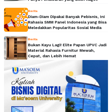
Berita
Diam-Diam Dipakai Banyak Pebisnis, Ini
Rahasia SMM Panel Indonesia yang Bisa
Meledakkan Popularitas Sosial Media
Berita
Bukan Kayu Lagi! Elite Papan UPVC Jadi
Material Rahasia Furnitur Mewah,
Cepat, dan Lebih Hemat