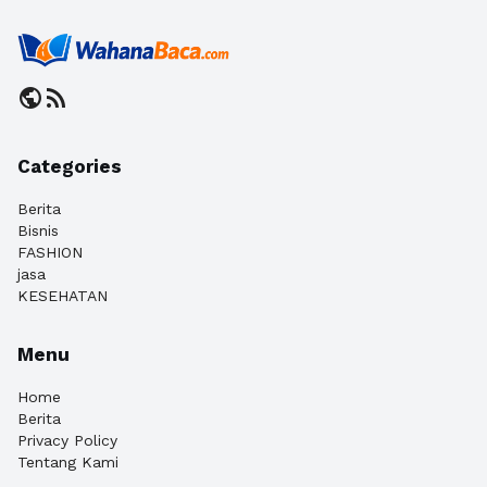
public
rss_feed
Categories
Berita
Bisnis
FASHION
jasa
KESEHATAN
Menu
Home
Berita
Privacy Policy
Tentang Kami