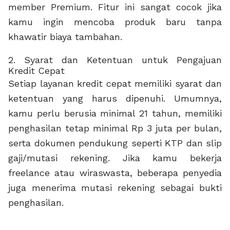
member Premium. Fitur ini sangat cocok jika
kamu ingin mencoba produk baru tanpa
khawatir biaya tambahan.
2. Syarat dan Ketentuan untuk Pengajuan
Kredit Cepat
Setiap layanan kredit cepat memiliki syarat dan
ketentuan yang harus dipenuhi. Umumnya,
kamu perlu berusia minimal 21 tahun, memiliki
penghasilan tetap minimal Rp 3 juta per bulan,
serta dokumen pendukung seperti KTP dan slip
gaji/mutasi rekening. Jika kamu bekerja
freelance atau wiraswasta, beberapa penyedia
juga menerima mutasi rekening sebagai bukti
penghasilan.