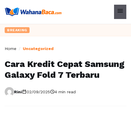
menu
BREAKING
Home
/
Uncategorized
Cara Kredit Cepat Samsung
Galaxy Fold 7 Terbaru
calendar_today
schedule
Rini
02/09/2025
4 min read