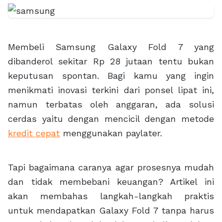
Membeli Samsung Galaxy Fold 7 yang
dibanderol sekitar Rp 28 jutaan tentu bukan
keputusan spontan. Bagi kamu yang ingin
menikmati inovasi terkini dari ponsel lipat ini,
namun terbatas oleh anggaran, ada solusi
cerdas yaitu dengan mencicil dengan metode
kredit cepat
menggunakan paylater.
Tapi bagaimana caranya agar prosesnya mudah
dan tidak membebani keuangan? Artikel ini
akan membahas langkah-langkah praktis
untuk mendapatkan Galaxy Fold 7 tanpa harus