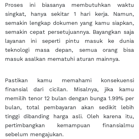
Proses ini biasanya membutuhkan waktu
singkat, hanya sekitar 1 hari kerja. Namun,
semakin lengkap dokumen yang kamu siapkan,
semakin cepat persetujuannya. Bayangkan saja
layanan ini seperti pintu masuk ke dunia
teknologi masa depan, semua orang bisa
masuk asalkan mematuhi aturan mainnya.
Pastikan kamu memahami konsekuensi
finansial dari cicilan. Misalnya, jika kamu
memilih tenor 12 bulan dengan bunga 1.99% per
bulan, total pembayaran akan sedikit lebih
tinggi dibanding harga asli. Oleh karena itu,
pertimbangkan kemampuan finansialmu
sebelum mengajukan.