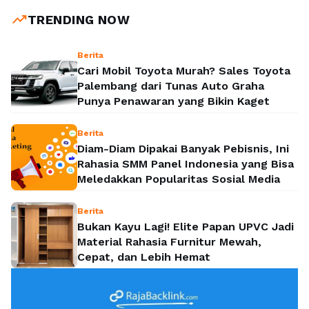
trending_up
TRENDING NOW
Berita
Cari Mobil Toyota Murah? Sales Toyota
Palembang dari Tunas Auto Graha
Punya Penawaran yang Bikin Kaget
Berita
Diam-Diam Dipakai Banyak Pebisnis, Ini
Rahasia SMM Panel Indonesia yang Bisa
Meledakkan Popularitas Sosial Media
Berita
Bukan Kayu Lagi! Elite Papan UPVC Jadi
Material Rahasia Furnitur Mewah,
Cepat, dan Lebih Hemat