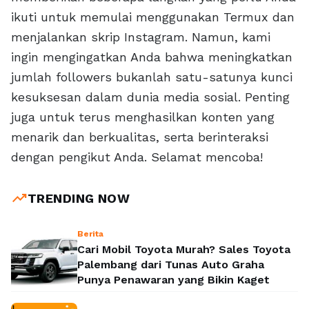
ikuti untuk memulai menggunakan Termux dan
menjalankan skrip Instagram. Namun, kami
ingin mengingatkan Anda bahwa meningkatkan
jumlah followers bukanlah satu-satunya kunci
kesuksesan dalam dunia media sosial. Penting
juga untuk terus menghasilkan konten yang
menarik dan berkualitas, serta berinteraksi
dengan pengikut Anda. Selamat mencoba!
trending_up
TRENDING NOW
Berita
Cari Mobil Toyota Murah? Sales Toyota
Palembang dari Tunas Auto Graha
Punya Penawaran yang Bikin Kaget