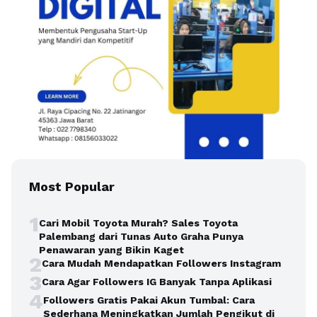
Most Popular
1
Cari Mobil Toyota Murah? Sales Toyota
Palembang dari Tunas Auto Graha Punya
Penawaran yang Bikin Kaget
2
Cara Mudah Mendapatkan Followers Instagram
3
Cara Agar Followers IG Banyak Tanpa Aplikasi
4
Followers Gratis Pakai Akun Tumbal: Cara
Sederhana Meningkatkan Jumlah Pengikut di