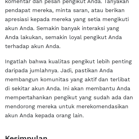
komentar dan pesan pengikut Anda. Tanyakan
pendapat mereka, minta saran, atau berikan
apresiasi kepada mereka yang setia mengikuti
akun Anda. Semakin banyak interaksi yang
Anda lakukan, semakin loyal pengikut Anda
terhadap akun Anda.
Ingatlah bahwa kualitas pengikut lebih penting
daripada jumlahnya. Jadi, pastikan Anda
membangun komunitas yang aktif dan terlibat
di sekitar akun Anda. Ini akan membantu Anda
mempertahankan pengikut yang sudah ada dan
mendorong mereka untuk merekomendasikan
akun Anda kepada orang lain.
Kesimpulan