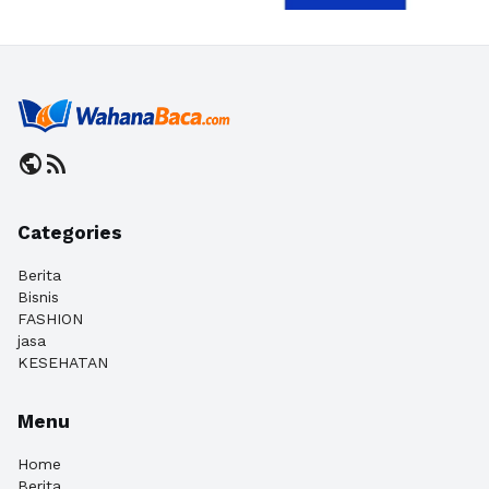
public
rss_feed
Categories
Berita
Bisnis
FASHION
jasa
KESEHATAN
Menu
Home
Berita