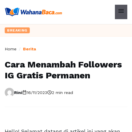
menu
BREAKING
Home
/
Berita
Cara Menambah Followers
IG Gratis Permanen
calendar_today
schedule
Rini
16/11/2023
2 min read
Hello! Selamat datang di artikel ini yang akan