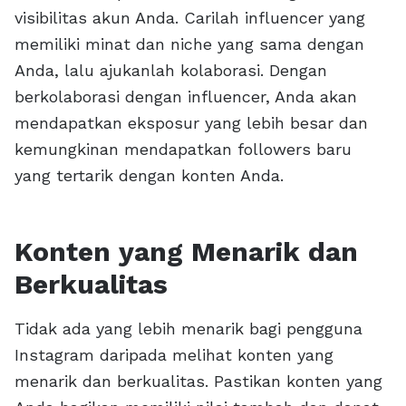
visibilitas akun Anda. Carilah influencer yang
memiliki minat dan niche yang sama dengan
Anda, lalu ajukanlah kolaborasi. Dengan
berkolaborasi dengan influencer, Anda akan
mendapatkan eksposur yang lebih besar dan
kemungkinan mendapatkan followers baru
yang tertarik dengan konten Anda.
Konten yang Menarik dan
Berkualitas
Tidak ada yang lebih menarik bagi pengguna
Instagram daripada melihat konten yang
menarik dan berkualitas. Pastikan konten yang