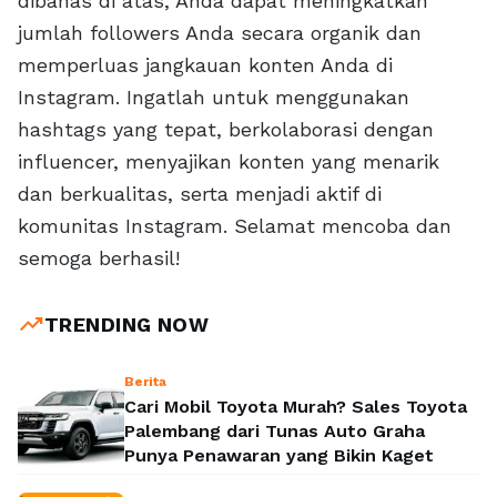
dibahas di atas, Anda dapat meningkatkan
jumlah followers Anda secara organik dan
memperluas jangkauan konten Anda di
Instagram. Ingatlah untuk menggunakan
hashtags yang tepat, berkolaborasi dengan
influencer, menyajikan konten yang menarik
dan berkualitas, serta menjadi aktif di
komunitas Instagram. Selamat mencoba dan
semoga berhasil!
trending_up
TRENDING NOW
Berita
Cari Mobil Toyota Murah? Sales Toyota
Palembang dari Tunas Auto Graha
Punya Penawaran yang Bikin Kaget