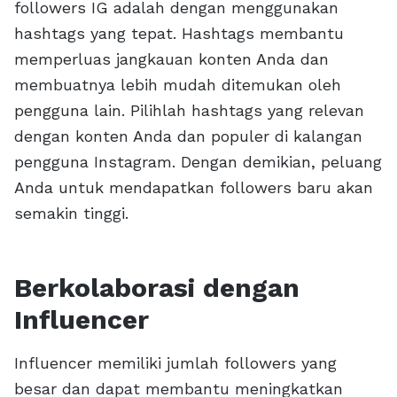
followers IG adalah dengan menggunakan
hashtags yang tepat. Hashtags membantu
memperluas jangkauan konten Anda dan
membuatnya lebih mudah ditemukan oleh
pengguna lain. Pilihlah hashtags yang relevan
dengan konten Anda dan populer di kalangan
pengguna Instagram. Dengan demikian, peluang
Anda untuk mendapatkan followers baru akan
semakin tinggi.
Berkolaborasi dengan
Influencer
Influencer memiliki jumlah followers yang
besar dan dapat membantu meningkatkan