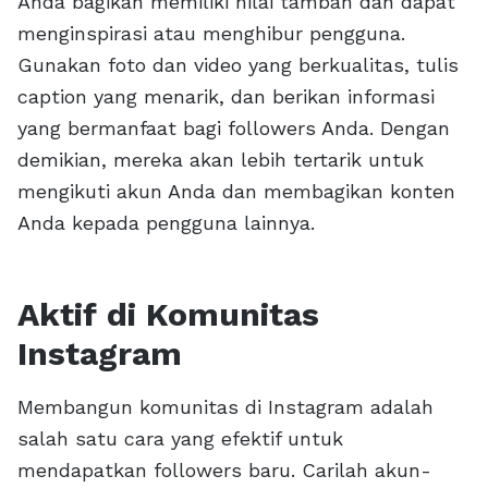
Anda bagikan memiliki nilai tambah dan dapat
menginspirasi atau menghibur pengguna.
Gunakan foto dan video yang berkualitas, tulis
caption yang menarik, dan berikan informasi
yang bermanfaat bagi followers Anda. Dengan
demikian, mereka akan lebih tertarik untuk
mengikuti akun Anda dan membagikan konten
Anda kepada pengguna lainnya.
Aktif di Komunitas
Instagram
Membangun komunitas di Instagram adalah
salah satu cara yang efektif untuk
mendapatkan followers baru. Carilah akun-