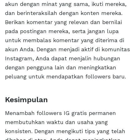
akun dengan minat yang sama, ikuti mereka,
dan berinteraksilah dengan konten mereka.
Berikan komentar yang relevan dan bernilai
pada postingan mereka, serta jangan lupa
untuk membalas komentar yang diterima di
akun Anda. Dengan menjadi aktif di komunitas
Instagram, Anda dapat menjalin hubungan
dengan pengguna lain dan meningkatkan
peluang untuk mendapatkan followers baru.
Kesimpulan
Menambah followers IG gratis permanen
membutuhkan waktu dan usaha yang
konsisten. Dengan mengikuti tips yang telah