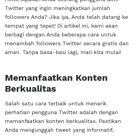
Twitter yang ingin meningkatkan jumlah
followers Anda? Jika iya, Anda telah datang ke
tempat yang tepat! Di artikel ini, kami akan
berbagi dengan Anda beberapa cara untuk
menambah followers Twitter secara gratis dan
aman. Tanpa basa-basi lagi, mari kita mulai!
Memanfaatkan Konten
Berkualitas
Salah satu cara terbaik untuk menarik
perhatian pengguna Twitter adalah dengan
memanfaatkan konten berkualitas. Pastikan
Anda mengunggah tweet yang informatif,