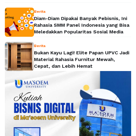
Berita
Diam-Diam Dipakai Banyak Pebisnis, Ini
Rahasia SMM Panel Indonesia yang Bisa
Meledakkan Popularitas Sosial Media
Berita
Bukan Kayu Lagi! Elite Papan UPVC Jadi
Material Rahasia Furnitur Mewah,
Cepat, dan Lebih Hemat