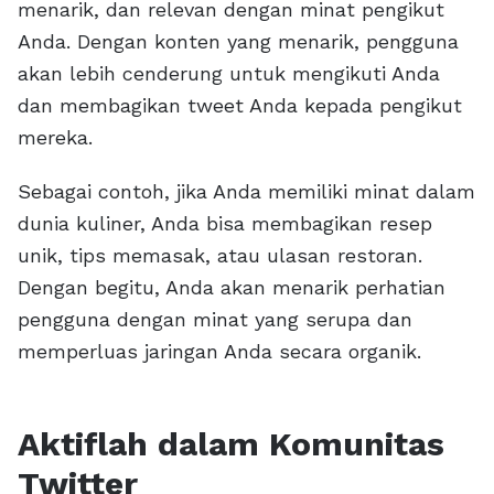
menarik, dan relevan dengan minat pengikut
Anda. Dengan konten yang menarik, pengguna
akan lebih cenderung untuk mengikuti Anda
dan membagikan tweet Anda kepada pengikut
mereka.
Sebagai contoh, jika Anda memiliki minat dalam
dunia kuliner, Anda bisa membagikan resep
unik, tips memasak, atau ulasan restoran.
Dengan begitu, Anda akan menarik perhatian
pengguna dengan minat yang serupa dan
memperluas jaringan Anda secara organik.
Aktiflah dalam Komunitas
Twitter