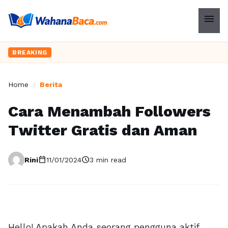
menu
BREAKING
Home
/
Berita
Cara Menambah Followers
Twitter Gratis dan Aman
calendar_today
schedule
Rini
11/01/2024
3 min read
Hello! Apakah Anda seorang pengguna aktif