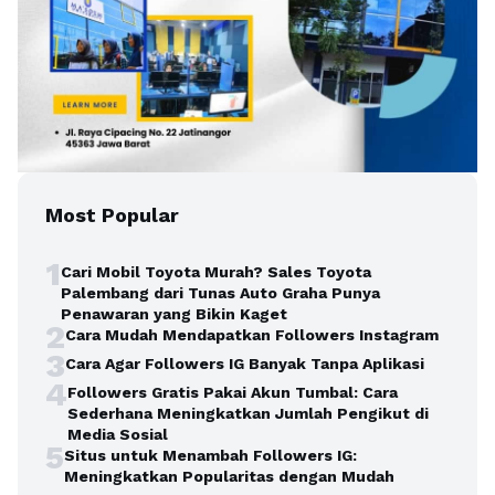
Most Popular
1
Cari Mobil Toyota Murah? Sales Toyota
Palembang dari Tunas Auto Graha Punya
Penawaran yang Bikin Kaget
2
Cara Mudah Mendapatkan Followers Instagram
3
Cara Agar Followers IG Banyak Tanpa Aplikasi
4
Followers Gratis Pakai Akun Tumbal: Cara
Sederhana Meningkatkan Jumlah Pengikut di
Media Sosial
5
Situs untuk Menambah Followers IG:
Meningkatkan Popularitas dengan Mudah