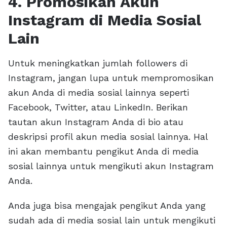
4. Promosikan Akun
Instagram di Media Sosial
Lain
Untuk meningkatkan jumlah followers di
Instagram, jangan lupa untuk mempromosikan
akun Anda di media sosial lainnya seperti
Facebook, Twitter, atau LinkedIn. Berikan
tautan akun Instagram Anda di bio atau
deskripsi profil akun media sosial lainnya. Hal
ini akan membantu pengikut Anda di media
sosial lainnya untuk mengikuti akun Instagram
Anda.
Anda juga bisa mengajak pengikut Anda yang
sudah ada di media sosial lain untuk mengikuti