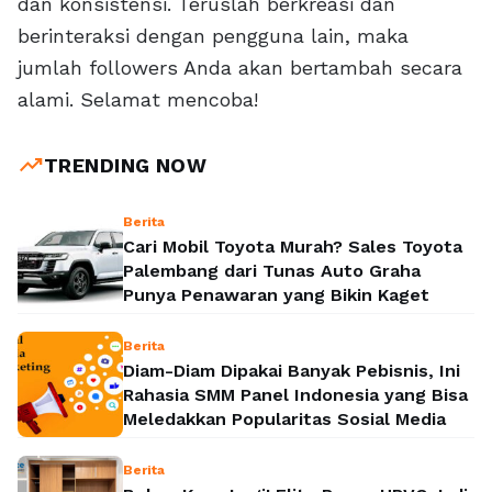
dan konsistensi. Teruslah berkreasi dan
berinteraksi dengan pengguna lain, maka
jumlah followers Anda akan bertambah secara
alami. Selamat mencoba!
trending_up
TRENDING NOW
Berita
Cari Mobil Toyota Murah? Sales Toyota
Palembang dari Tunas Auto Graha
Punya Penawaran yang Bikin Kaget
Berita
Diam-Diam Dipakai Banyak Pebisnis, Ini
Rahasia SMM Panel Indonesia yang Bisa
Meledakkan Popularitas Sosial Media
Berita