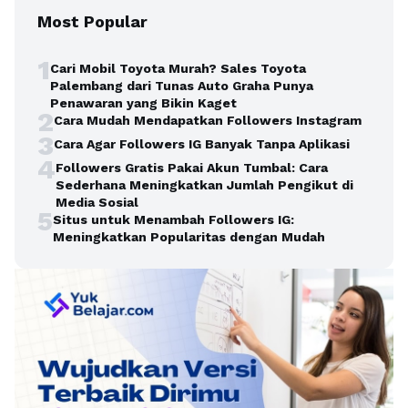
Most Popular
1
Cari Mobil Toyota Murah? Sales Toyota
Palembang dari Tunas Auto Graha Punya
Penawaran yang Bikin Kaget
2
Cara Mudah Mendapatkan Followers Instagram
3
Cara Agar Followers IG Banyak Tanpa Aplikasi
4
Followers Gratis Pakai Akun Tumbal: Cara
Sederhana Meningkatkan Jumlah Pengikut di
Media Sosial
5
Situs untuk Menambah Followers IG:
Meningkatkan Popularitas dengan Mudah