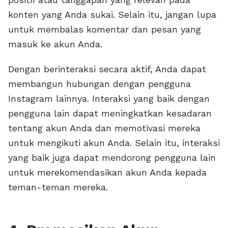
konten yang Anda sukai. Selain itu, jangan lupa
untuk membalas komentar dan pesan yang
masuk ke akun Anda.
Dengan berinteraksi secara aktif, Anda dapat
membangun hubungan dengan pengguna
Instagram lainnya. Interaksi yang baik dengan
pengguna lain dapat meningkatkan kesadaran
tentang akun Anda dan memotivasi mereka
untuk mengikuti akun Anda. Selain itu, interaksi
yang baik juga dapat mendorong pengguna lain
untuk merekomendasikan akun Anda kepada
teman-teman mereka.