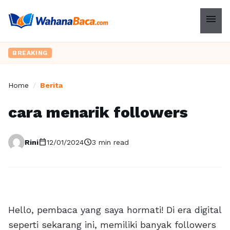
menu
BREAKING
Home
/
Berita
cara menarik followers
calendar_today
schedule
Rini
12/01/2024
3 min read
Hello, pembaca yang saya hormati! Di era digital
seperti sekarang ini, memiliki banyak followers