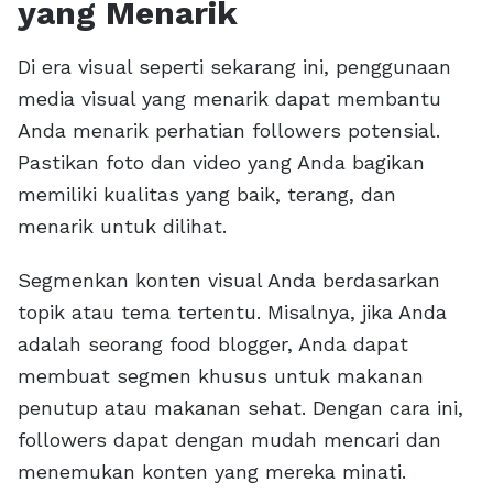
yang Menarik
Di era visual seperti sekarang ini, penggunaan
media visual yang menarik dapat membantu
Anda menarik perhatian followers potensial.
Pastikan foto dan video yang Anda bagikan
memiliki kualitas yang baik, terang, dan
menarik untuk dilihat.
Segmenkan konten visual Anda berdasarkan
topik atau tema tertentu. Misalnya, jika Anda
adalah seorang food blogger, Anda dapat
membuat segmen khusus untuk makanan
penutup atau makanan sehat. Dengan cara ini,
followers dapat dengan mudah mencari dan
menemukan konten yang mereka minati.