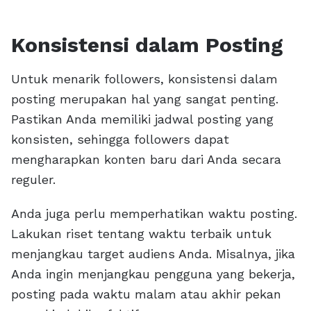
Konsistensi dalam Posting
Untuk menarik followers, konsistensi dalam
posting merupakan hal yang sangat penting.
Pastikan Anda memiliki jadwal posting yang
konsisten, sehingga followers dapat
mengharapkan konten baru dari Anda secara
reguler.
Anda juga perlu memperhatikan waktu posting.
Lakukan riset tentang waktu terbaik untuk
menjangkau target audiens Anda. Misalnya, jika
Anda ingin menjangkau pengguna yang bekerja,
posting pada waktu malam atau akhir pekan