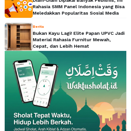
Diam-Diam Dipakai Banyak Pebisnis, Ini
Rahasia SMM Panel Indonesia yang Bisa
Meledakkan Popularitas Sosial Media
Berita
Bukan Kayu Lagi! Elite Papan UPVC Jadi
Material Rahasia Furnitur Mewah,
Cepat, dan Lebih Hemat