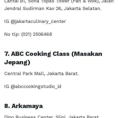
Lantai B1, Sona Topas Tower (Pan & Wok), Jalan
Jendral Sudirman Kav 26, Jakarta Selatan.
IG @jakartaculinary_center
No tlp: (021) 2506468
7. ABC Cooking Class (Masakan
Jepang)
Central Park Mall, Jakarta Barat.
IG @abccookingstudio_id
8. Arkamaya
Dipo Business Center, Slipi, Jakarta Barat.