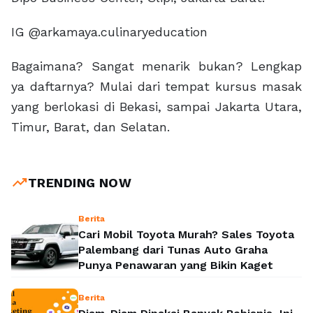
IG @arkamaya.culinaryeducation
Bagaimana? Sangat menarik bukan? Lengkap
ya daftarnya? Mulai dari tempat kursus masak
yang berlokasi di Bekasi, sampai Jakarta Utara,
Timur, Barat, dan Selatan.
trending_up
TRENDING NOW
Berita
Cari Mobil Toyota Murah? Sales Toyota
Palembang dari Tunas Auto Graha
Punya Penawaran yang Bikin Kaget
Berita