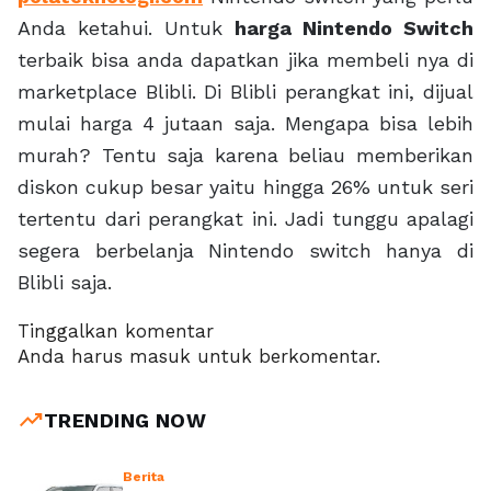
Anda ketahui. Untuk
harga Nintendo Switch
terbaik bisa anda dapatkan jika membeli nya di
marketplace Blibli. Di Blibli perangkat ini, dijual
mulai harga 4 jutaan saja. Mengapa bisa lebih
murah? Tentu saja karena beliau memberikan
diskon cukup besar yaitu hingga 26% untuk seri
tertentu dari perangkat ini. Jadi tunggu apalagi
segera berbelanja Nintendo switch hanya di
Blibli saja.
Tinggalkan komentar
Anda harus
masuk
untuk berkomentar.
trending_up
TRENDING NOW
Berita