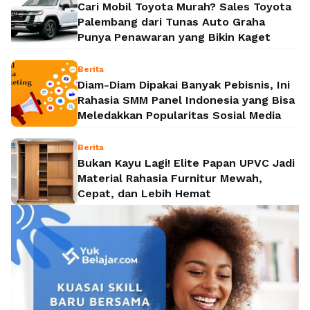
Cari Mobil Toyota Murah? Sales Toyota
Palembang dari Tunas Auto Graha
Punya Penawaran yang Bikin Kaget
Berita
Diam-Diam Dipakai Banyak Pebisnis, Ini
Rahasia SMM Panel Indonesia yang Bisa
Meledakkan Popularitas Sosial Media
Berita
Bukan Kayu Lagi! Elite Papan UPVC Jadi
Material Rahasia Furnitur Mewah,
Cepat, dan Lebih Hemat