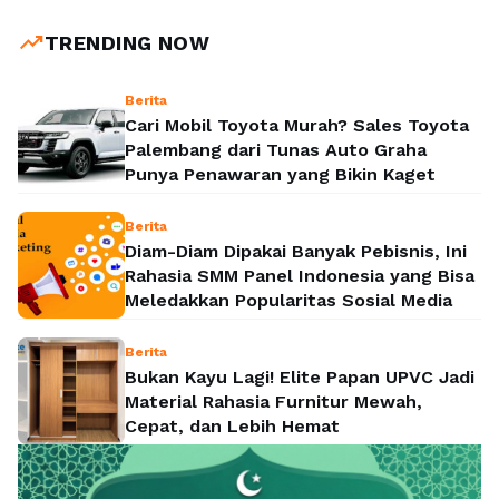
trending_up
TRENDING NOW
Berita
Cari Mobil Toyota Murah? Sales Toyota
Palembang dari Tunas Auto Graha
Punya Penawaran yang Bikin Kaget
Berita
Diam-Diam Dipakai Banyak Pebisnis, Ini
Rahasia SMM Panel Indonesia yang Bisa
Meledakkan Popularitas Sosial Media
Berita
Bukan Kayu Lagi! Elite Papan UPVC Jadi
Material Rahasia Furnitur Mewah,
Cepat, dan Lebih Hemat