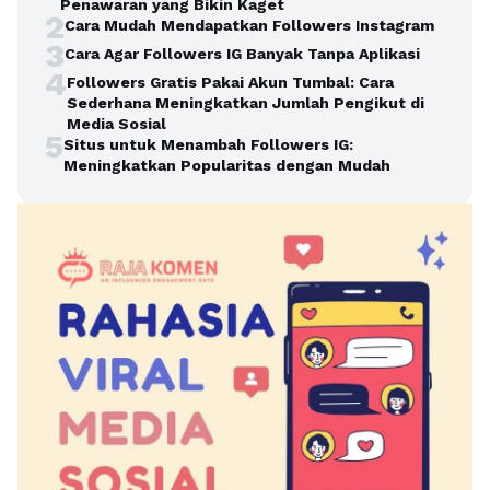
Penawaran yang Bikin Kaget
2
Cara Mudah Mendapatkan Followers Instagram
3
Cara Agar Followers IG Banyak Tanpa Aplikasi
4
Followers Gratis Pakai Akun Tumbal: Cara
Sederhana Meningkatkan Jumlah Pengikut di
Media Sosial
5
Situs untuk Menambah Followers IG:
Meningkatkan Popularitas dengan Mudah