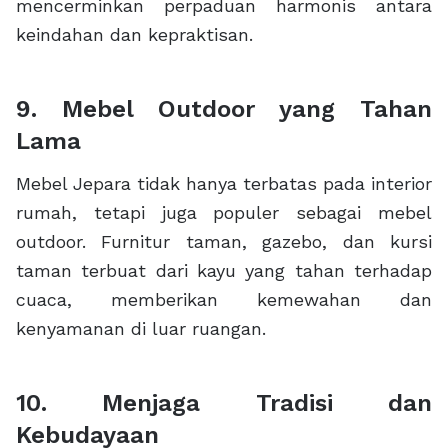
mencerminkan perpaduan harmonis antara
keindahan dan kepraktisan.
9. Mebel Outdoor yang Tahan
Lama
Mebel Jepara tidak hanya terbatas pada interior
rumah, tetapi juga populer sebagai mebel
outdoor. Furnitur taman, gazebo, dan kursi
taman terbuat dari kayu yang tahan terhadap
cuaca, memberikan kemewahan dan
kenyamanan di luar ruangan.
10. Menjaga Tradisi dan
Kebudayaan