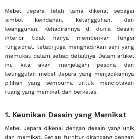
Mebel Jepara telah lama dikenal sebagai
simbol keindahan, ketangguhan, dan
keanggunan. Kehadirannya di dunia desain
interior tidak hanya memberikan fungsi
fungsional, tetapi juga menghadirkan seni yang
memukau dalam setiap detailnya. Dalam artikel
ini, kita akan menjelajahi pesona dan
keunggulan mebel Jepara yang menjadikannya
pilihan yang sempurna untuk menciptakan
ruang yang memikat dan berkelas.
1. Keunikan Desain yang Memikat
Mebel Jepara dikenal dengan desain yang unik
dan memikat. Setiap furnitur dirancang dengan