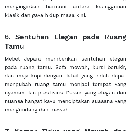
menginginkan harmoni antara keanggunan
klasik dan gaya hidup masa kini.
6. Sentuhan Elegan pada Ruang
Tamu
Mebel Jepara memberikan sentuhan elegan
pada ruang tamu. Sofa mewah, kursi berukir,
dan meja kopi dengan detail yang indah dapat
mengubah ruang tamu menjadi tempat yang
nyaman dan prestisius. Desain yang elegan dan
nuansa hangat kayu menciptakan suasana yang
mengundang dan mewah.