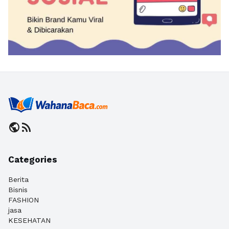
public
rss_feed
Categories
Berita
Bisnis
FASHION
jasa
KESEHATAN