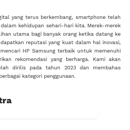
ital yang terus berkembang, smartphone telah
g dalam kehidupan sehari-hari kita. Merek-merek
lihan utama bagi banyak orang ketika datang ke
dapatkan reputasi yang kuat dalam hal inovasi,
ng mencari HP Samsung terbaik untuk memenuhi
rikan rekomendasi yang berharga. Kami akan
elah dirilis pada tahun 2023 dan membahas
erbagai kategori penggunaan.
tra