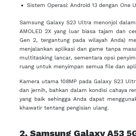
Sistem Operasi: Android 13 dengan One UI
Samsung Galaxy S23 Ultra menonjol dalam 
AMOLED 2X yang luar biasa tajam dan cer
Gen 2, tergantung pada wilayah Anda) me
menjalankan aplikasi dan game tanpa mas
multitasking lancar, sementara opsi penyi
ruang untuk menyimpan semua file dan apli
Kamera utama 108MP pada Galaxy S23 Ultra
dan jernih, bahkan dalam kondisi cahaya r
yang baik sehingga Anda dapat menggunak
khawatir tentang pengisian ulang.
2. Samsung Galaxy A53 5