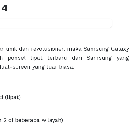
 4
ar unik dan revolusioner, maka Samsung Galaxy
ah ponsel lipat terbaru dari Samsung yang
al-screen yang luar biasa.
 (lipat)
 2 di beberapa wilayah)