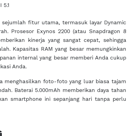
 5.1
sejumlah fitur utama, termasuk layar Dynamic
ah. Prosesor Exynos 2200 (atau Snapdragon 8
mberikan kinerja yang sangat cepat, sehingga
alah. Kapasitas RAM yang besar memungkinkan
mpanan internal yang besar memberi Anda cukup
kasi Anda.
 menghasilkan foto-foto yang luar biasa tajam
endah. Baterai 5.000mAh memberikan daya tahan
an smartphone ini sepanjang hari tanpa perlu
G