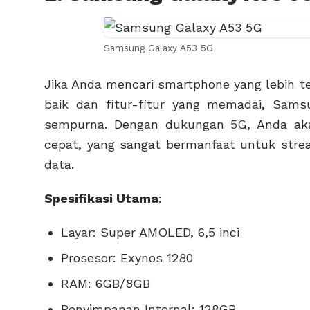
Samsung Galaxy A53 5G
Jika Anda mencari smartphone yang lebih t
baik dan fitur-fitur yang memadai, Sams
sempurna. Dengan dukungan 5G, Anda aka
cepat, yang sangat bermanfaat untuk stre
data.
Spesifikasi Utama
:
Layar: Super AMOLED, 6,5 inci
Prosesor: Exynos 1280
RAM: 6GB/8GB
Penyimpanan Internal: 128GB