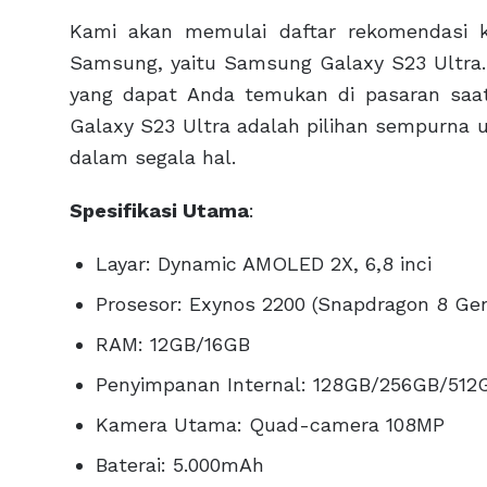
Kami akan memulai daftar rekomendasi k
Samsung, yaitu Samsung Galaxy S23 Ultra. 
yang dapat Anda temukan di pasaran saat i
Galaxy S23 Ultra adalah pilihan sempurna 
dalam segala hal.
Spesifikasi Utama
:
Layar: Dynamic AMOLED 2X, 6,8 inci
Prosesor: Exynos 2200 (Snapdragon 8 Gen
RAM: 12GB/16GB
Penyimpanan Internal: 128GB/256GB/512
Kamera Utama: Quad-camera 108MP
Baterai: 5.000mAh