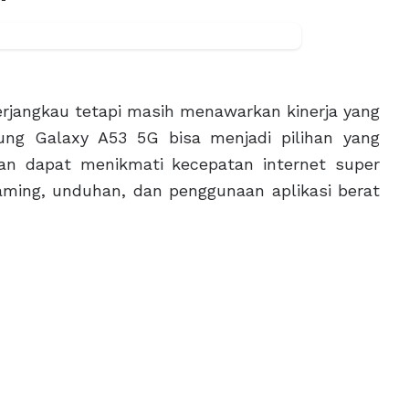
erjangkau tetapi masih menawarkan kinerja yang
ung Galaxy A53 5G bisa menjadi pilihan yang
n dapat menikmati kecepatan internet super
aming, unduhan, dan penggunaan aplikasi berat