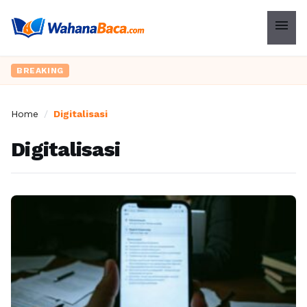
menu
BREAKING
Home
/
Digitalisasi
Digitalisasi