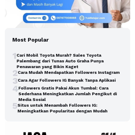
Most Popular
1
Cari Mobil Toyota Murah? Sales Toyota
Palembang dari Tunas Auto Graha Punya
Penawaran yang Bikin Kaget
2
Cara Mudah Mendapatkan Followers Instagram
3
Cara Agar Followers IG Banyak Tanpa Aplikasi
4
Followers Gratis Pakai Akun Tumbal: Cara
Sederhana Meningkatkan Jumlah Pengikut di
Media Sosial
5
Situs untuk Menambah Followers IG:
Meningkatkan Popularitas dengan Mudah