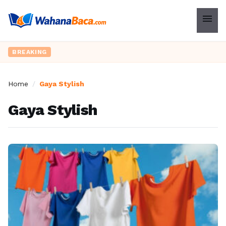
menu
BREAKING
Home
/
Gaya Stylish
Gaya Stylish