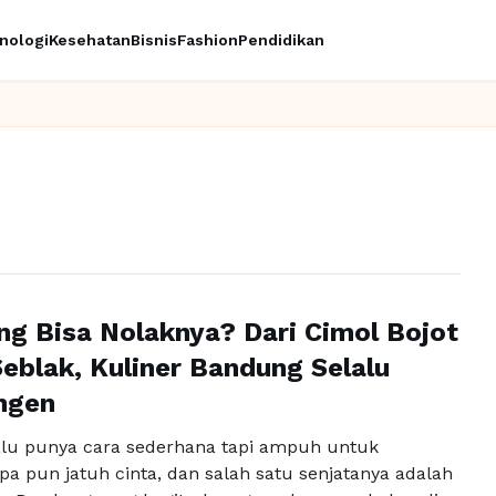
nologi
Kesehatan
Bisnis
Fashion
Pendidikan
ng Bisa Nolaknya? Dari Cimol Bojot
eblak, Kuliner Bandung Selalu
ngen
lu punya cara sederhana tapi ampuh untuk
a pun jatuh cinta, dan salah satu senjatanya adalah