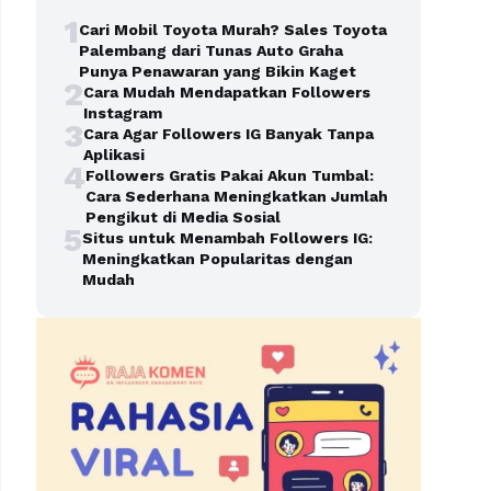
1
Cari Mobil Toyota Murah? Sales Toyota
Palembang dari Tunas Auto Graha
Punya Penawaran yang Bikin Kaget
2
Cara Mudah Mendapatkan Followers
Instagram
3
Cara Agar Followers IG Banyak Tanpa
Aplikasi
4
Followers Gratis Pakai Akun Tumbal:
Cara Sederhana Meningkatkan Jumlah
Pengikut di Media Sosial
5
Situs untuk Menambah Followers IG:
Meningkatkan Popularitas dengan
Mudah