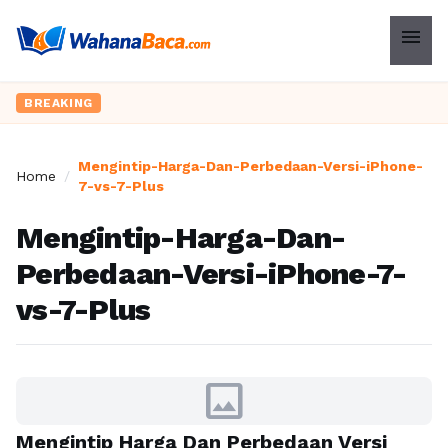
menu
BREAKING
Mengintip-Harga-Dan-Perbedaan-Versi-iPhone-
Home
/
7-vs-7-Plus
Mengintip-Harga-Dan-
Perbedaan-Versi-iPhone-7-
vs-7-Plus
image
Mengintip Harga Dan Perbedaan Versi