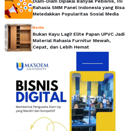
Diam-Diam Dipakai Banyak Pebisnis, Ini
Rahasia SMM Panel Indonesia yang Bisa
Meledakkan Popularitas Sosial Media
Berita
Bukan Kayu Lagi! Elite Papan UPVC Jadi
Material Rahasia Furnitur Mewah,
Cepat, dan Lebih Hemat