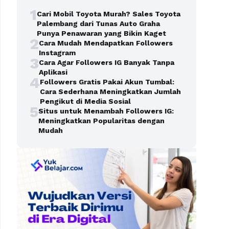
1
Cari Mobil Toyota Murah? Sales Toyota
Palembang dari Tunas Auto Graha
Punya Penawaran yang Bikin Kaget
2
Cara Mudah Mendapatkan Followers
Instagram
3
Cara Agar Followers IG Banyak Tanpa
Aplikasi
4
Followers Gratis Pakai Akun Tumbal:
Cara Sederhana Meningkatkan Jumlah
Pengikut di Media Sosial
5
Situs untuk Menambah Followers IG:
Meningkatkan Popularitas dengan
Mudah