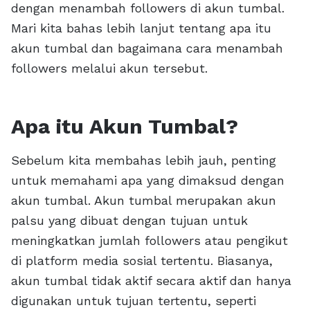
dengan menambah followers di akun tumbal.
Mari kita bahas lebih lanjut tentang apa itu
akun tumbal dan bagaimana cara menambah
followers melalui akun tersebut.
Apa itu Akun Tumbal?
Sebelum kita membahas lebih jauh, penting
untuk memahami apa yang dimaksud dengan
akun tumbal. Akun tumbal merupakan akun
palsu yang dibuat dengan tujuan untuk
meningkatkan jumlah followers atau pengikut
di platform media sosial tertentu. Biasanya,
akun tumbal tidak aktif secara aktif dan hanya
digunakan untuk tujuan tertentu, seperti