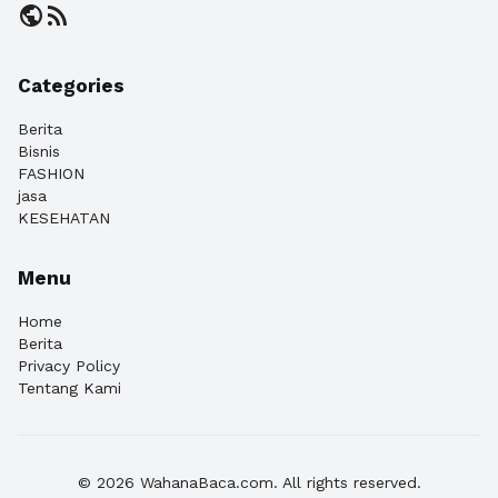
public
rss_feed
Categories
Berita
Bisnis
FASHION
jasa
KESEHATAN
Menu
Home
Berita
Privacy Policy
Tentang Kami
© 2026 WahanaBaca.com. All rights reserved.