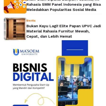
Rahasia SMM Panel Indonesia yang Bisa
Meledakkan Popularitas Sosial Media
Berita
Bukan Kayu Lagi! Elite Papan UPVC Jadi
Material Rahasia Furnitur Mewah,
Cepat, dan Lebih Hemat