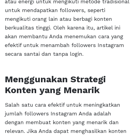
atau energi untuk mengikuti metode tradisional
untuk mendapatkan followers, seperti
mengikuti orang lain atau berbagi konten
berkualitas tinggi. Oleh karena itu, artikel ini
akan membantu Anda menemukan cara yang
efektif untuk menambah followers Instagram
secara santai dan tanpa login.
Menggunakan Strategi
Konten yang Menarik
Salah satu cara efektif untuk meningkatkan
jumlah followers Instagram Anda adalah
dengan membuat konten yang menarik dan
relevan. Jika Anda dapat menghasilkan konten