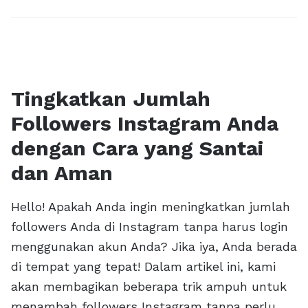
Tingkatkan Jumlah
Followers Instagram Anda
dengan Cara yang Santai
dan Aman
Hello! Apakah Anda ingin meningkatkan jumlah
followers Anda di Instagram tanpa harus login
menggunakan akun Anda? Jika iya, Anda berada
di tempat yang tepat! Dalam artikel ini, kami
akan membagikan beberapa trik ampuh untuk
menambah followers Instagram tanpa perlu