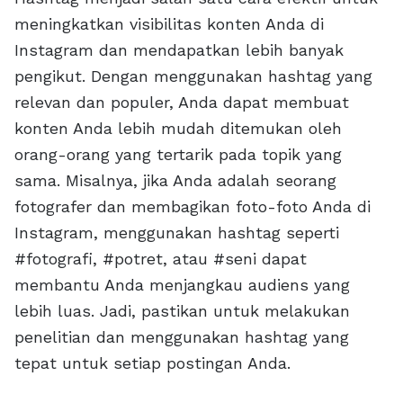
meningkatkan visibilitas konten Anda di
Instagram dan mendapatkan lebih banyak
pengikut. Dengan menggunakan hashtag yang
relevan dan populer, Anda dapat membuat
konten Anda lebih mudah ditemukan oleh
orang-orang yang tertarik pada topik yang
sama. Misalnya, jika Anda adalah seorang
fotografer dan membagikan foto-foto Anda di
Instagram, menggunakan hashtag seperti
#fotografi, #potret, atau #seni dapat
membantu Anda menjangkau audiens yang
lebih luas. Jadi, pastikan untuk melakukan
penelitian dan menggunakan hashtag yang
tepat untuk setiap postingan Anda.